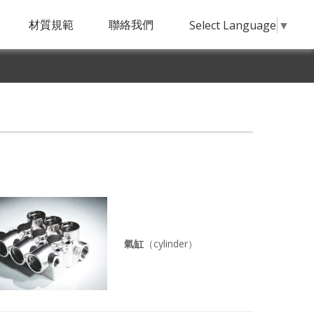
材質規範
聯絡我們
Select Language
▼
氣缸
（cylinder）