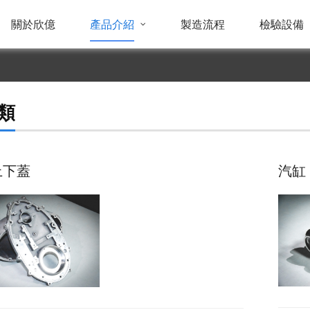
關於欣億
產品介紹
製造流程
檢驗設備
類
上下蓋
汽缸