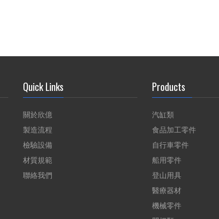
Quick Links
Products
關於欣億
汽缸類
製造流程
食品加工零件
檢驗設備
自行車零件
材質規範
船用零件
聯絡我們
登山用具
醫療器材
機械零件