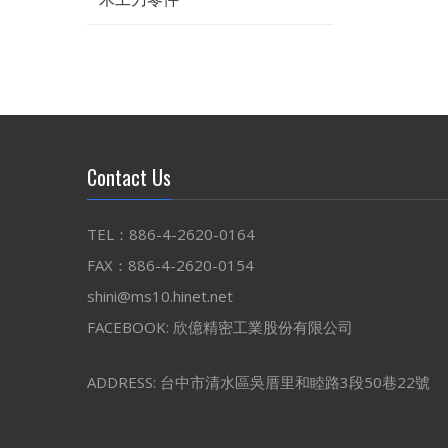
Contact Us
TEL：886-4-2620-0164
FAX：886-4-2620-0154
shini@ms10.hinet.net
FACEBOOK:
欣億精密工業股份有限公司
ADDRESS: 台中市清水區吳厝里和睦路3段50巷22號