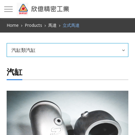
Home
Products
馬達
立式馬達
汽缸類汽缸
汽缸