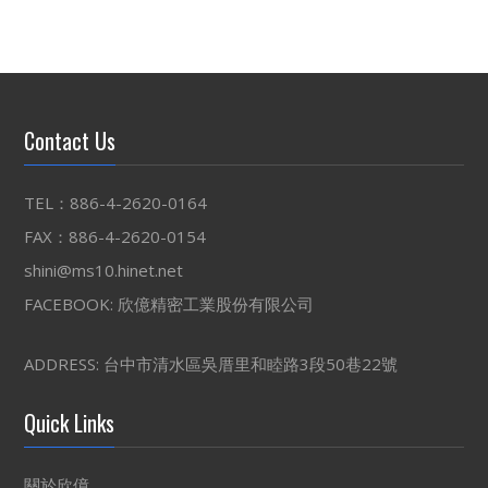
Contact Us
TEL：886-4-2620-0164
FAX：886-4-2620-0154
shini@ms10.hinet.net
FACEBOOK:
欣億精密工業股份有限公司
ADDRESS: 台中市清水區吳厝里和睦路3段50巷22號
Quick Links
關於欣億