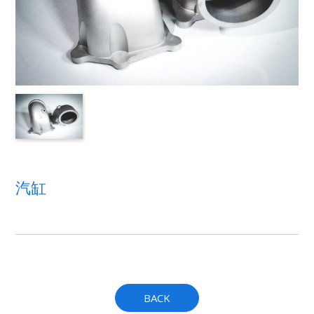
汽缸
BACK