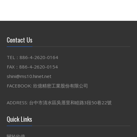
Contact Us
TEL：886-4-2620-0164
FAX：886-4-2620-0154
shini@ms10.hinet.net
FACEBOOK:
欣億精密工業股份有限公司
ADDRESS: 台中市清水區吳厝里和睦路3段50巷22號
Quick Links
關於欣億