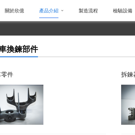
關於欣億
產品介紹
製造流程
檢驗設備
車換鍊部件
車零件
拆鍊