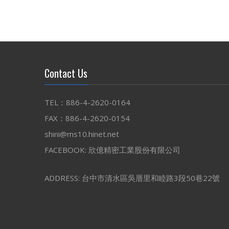
Contact Us
TEL：886-4-2620-0164
FAX：886-4-2620-0154
shini@ms10.hinet.net
FACEBOOK:
欣億精密工業股份有限公司
ADDRESS: 台中市清水區吳厝里和睦路3段50巷22號