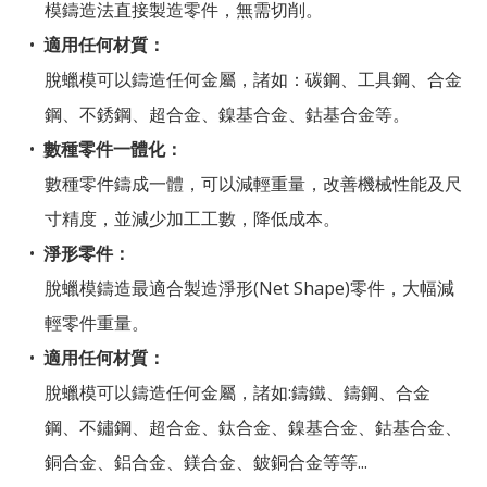
模鑄造法直接製造零件，無需切削。
適用任何材質：
脫蠟模可以鑄造任何金屬，諸如：碳鋼、工具鋼、合金
鋼、不銹鋼、超合金、鎳基合金、鈷基合金等。
數種零件一體化：
數種零件鑄成一體，可以減輕重量，改善機械性能及尺
寸精度，並減少加工工數，降低成本。
淨形零件：
脫蠟模鑄造最適合製造淨形(Net Shape)零件，大幅減
輕零件重量。
適用任何材質：
脫蠟模可以鑄造任何金屬，諸如:鑄鐵、鑄鋼、合金
鋼、不鏽鋼、超合金、鈦合金、鎳基合金、鈷基合金、
銅合金、鋁合金、鎂合金、鈹銅合金等等...