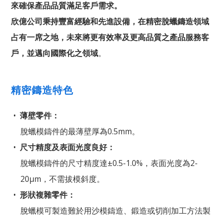
來確保產品品質滿足客戶需求。
欣億公司秉持豐富經驗和先進設備，在精密脫蠟鑄造領域
占有一席之地，未來將更有效率及更高品質之產品服務客
戶，並邁向國際化之領域
。
精密鑄造特色
薄壁零件：
脫蠟模鑄件的最薄壁厚為0.5mm。
尺寸精度及表面光度良好：
脫蠟模鑄件的尺寸精度達±0.5-1.0%，表面光度為2-
20μm，不需拔模斜度。
形狀複雜零件：
脫蠟模可製造難於用沙模鑄造、鍛造或切削加工方法製