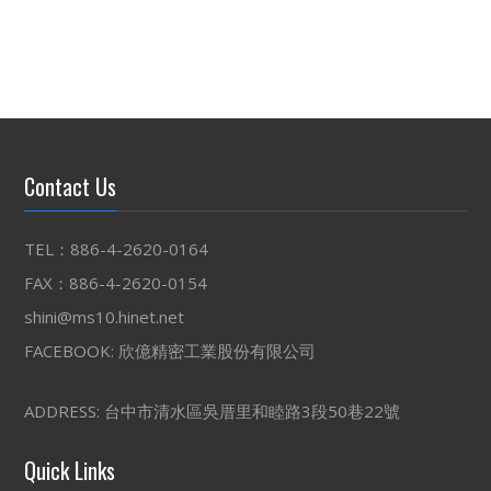
Contact Us
TEL：886-4-2620-0164
FAX：886-4-2620-0154
shini@ms10.hinet.net
FACEBOOK:
欣億精密工業股份有限公司
ADDRESS: 台中市清水區吳厝里和睦路3段50巷22號
Quick Links