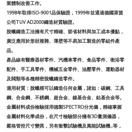
業體制改善工作。
1998年取得ISO-9001品保驗證，1999年並通過德國萊茵
公司TUV AD2000鑄造材質驗證。
脫蠟鑄造工法擁有尺寸精確、節省材料與加工成本優點，
廣泛應用於形狀複雜、薄壁等不易加工製造的零組件產
品。
產品線有醫療器材零件、汽機車零件、食品零件、衛浴零
配件、手工具零件、機械五金零件、油壓零件、運動器材
及閥類等各種精密脫蠟鑄造零件。
適用材質：脫蠟模可以鑄造任何金屬，諸如：碳鋼、工具
鋼、合金鋼、不銹鋼、超合金、鎳基合金、鈷基合金等。
金屬材料成份檢驗採用德製SPECTRO分光儀，精確掌握
金屬材料化學成份，在尺寸檢驗部分擁有3D量測儀器，
嚴格管控尺寸變異，另有衝擊試驗機及萬能試驗機...等，