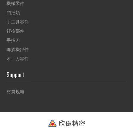
機械零件
門把類
手工具零件
釘槍部件
手指刀
啤酒機部件
木工刀零件
Support
材質規範