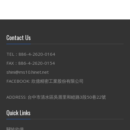
Contact Us
TEL：886-4-2620-0164
FAX：886-4-2620-0154
shini@ms10.hinet.net
FACEBOOK:
欣億精密工業股份有限公司
ADDRESS: 台中市清水區吳厝里和睦路3段50巷22號
Quick Links
關於欣億